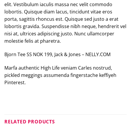
elit. Vestibulum iaculis massa nec velit commodo
lobortis. Quisque diam lacus, tincidunt vitae eros
porta, sagittis rhoncus est. Quisque sed justo a erat
lobortis gravida. Suspendisse nibh neque, hendrerit vel
nisi at, ultrices adipiscing justo. Nunc ullamcorper
molestie felis at pharetra.
Bjorn Tee SS NOK 199, Jack & Jones – NELLY.COM
Marfa authentic High Life veniam Carles nostrud,
pickled meggings assumenda fingerstache keffiyeh
Pinterest.
RELATED PRODUCTS