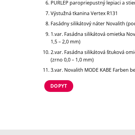
PURLEP paropriepustný lepiaci a stie
Výstužná tkanina Vertex R131
Fasádny silikátový náter Novalith (p
1.var. Fasádna silikátová omietka Nov
1,5 – 2,0 mm)
2.var. Fasádna silikátová štuková om
(zrno 0,0 – 1,0 mm)
3.var. Novalith MODE KABE Farben be
DOPYT