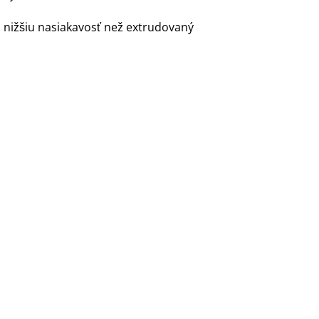
 nižšiu nasiakavosť než extrudovaný