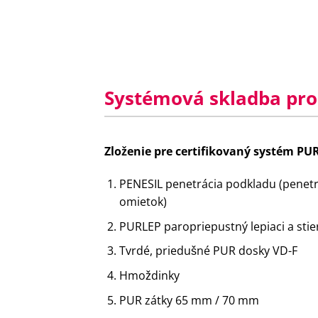
Systémová skladba pro
Zloženie pre certifikovaný systém P
PENESIL penetrácia podkladu (penetr
omietok)
PURLEP paropriepustný lepiaci a stie
Tvrdé, priedušné PUR dosky VD-F
Hmoždinky
PUR zátky 65 mm / 70 mm