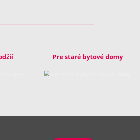
odžií
Pre staré bytové domy