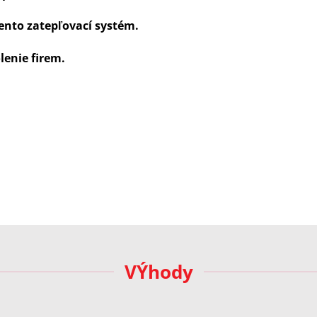
ento zatepľovací systém.
lenie firem.
VÝhody