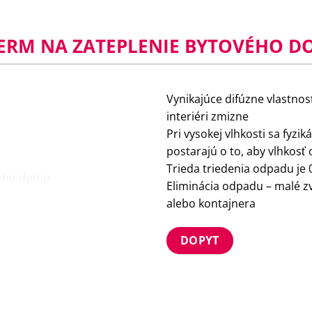
HERM NA ZATEPLENIE BYTOVÉHO D
Vynikajúce difúzne vlastnos
interiéri zmizne
Pri vysokej vlhkosti sa fyzik
postarajú o to, aby vlhkosť
Trieda triedenia odpadu je 
Eliminácia odpadu – malé 
alebo kontajnera
DOPYT