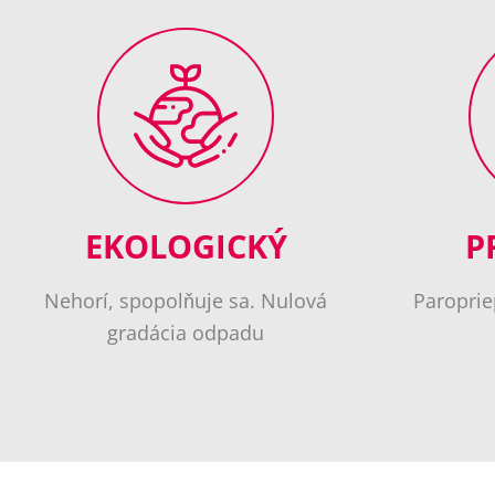
EKOLOGICKÝ
P
Nehorí, spopolňuje sa. Nulová
Paroprie
gradácia odpadu