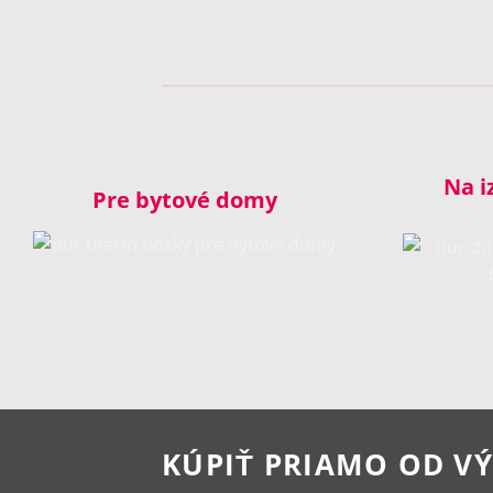
Na i
Pre bytové domy
KÚPIŤ PRIAMO OD