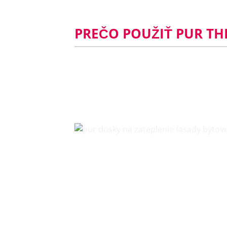
PREČO POUŽIŤ PUR T